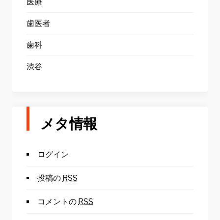
医療
歯医者
歯科
渋谷
メタ情報
ログイン
投稿の
RSS
コメントの
RSS