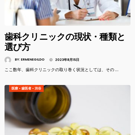
歯科クリニックの現状・種類と
選び方
BY:
ERMENEGILDO
2023年8月15日
ここ数年、歯科クリニックの取り巻く状況としては、その …
医療
•
歯医者
•
渋谷