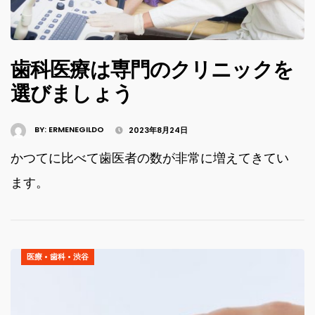
歯科医療は専門のクリニックを
選びましょう
BY:
ERMENEGILDO
2023年8月24日
かつてに比べて歯医者の数が非常に増えてきてい
ます。
医療
•
歯科
•
渋谷