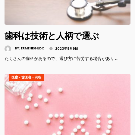
歯科は技術と人柄で選ぶ
BY:
ERMENEGILDO
2023年8月9日
たくさんの歯科があるので、選び方に苦労する場合があり …
医療
•
歯医者
•
渋谷