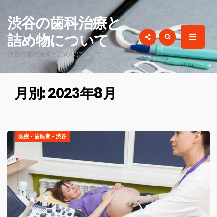
for:
渋谷の歯科治療と
詰め物について
渋谷の歯科治療と詰め物について
月別: 2023年8月
医療
•
歯医者
•
渋谷