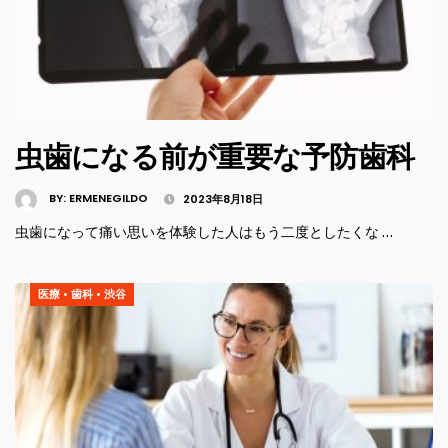
虫歯になる前が重要な予防歯科
BY:
ERMENEGILDO
2023年8月18日
虫歯になって痛い思いを体験した人はもう二度としたくな …
医療
•
歯科
•
渋谷