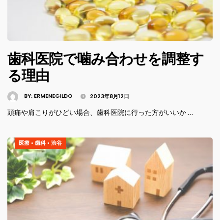
歯科医院で噛み合わせを調整す
る理由
BY:
ERMENEGILDO
2023年8月12日
頭痛や肩こりがひどい場合、歯科医院に行った方がいいか …
医療
•
歯科
•
渋谷