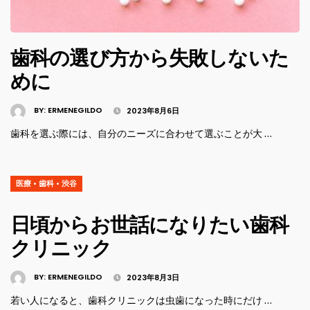
歯科の選び方から失敗しないた
めに
BY:
ERMENEGILDO
2023年8月6日
歯科を選ぶ際には、自分のニーズに合わせて選ぶことが大 …
医療
•
歯科
•
渋谷
日頃からお世話になりたい歯科
クリニック
BY:
ERMENEGILDO
2023年8月3日
若い人になると、歯科クリニックは虫歯になった時にだけ …