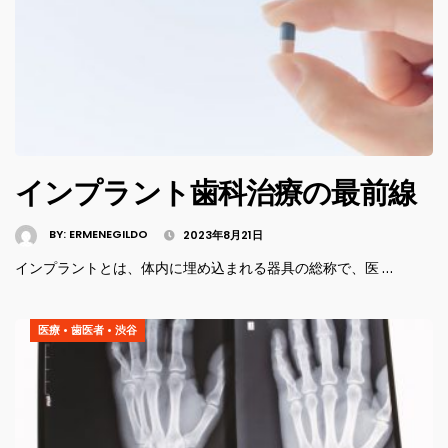
インプラント歯科治療の最前線
BY:
ERMENEGILDO
2023年8月21日
インプラントとは、体内に埋め込まれる器具の総称で、医 …
医療
•
歯医者
•
渋谷